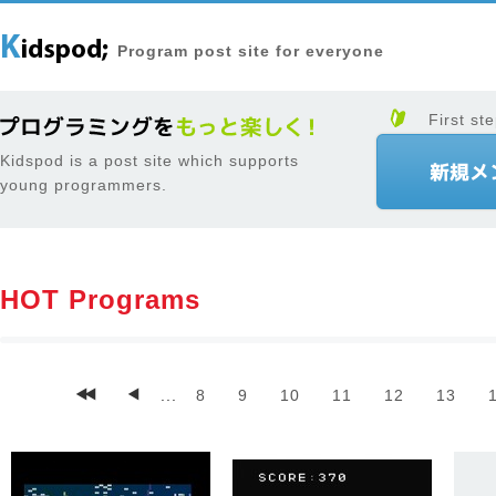
Program post site for everyone
First ste
Kidspod is a post site which supports
young programmers.
HOT Programs
...
8
9
10
11
12
13