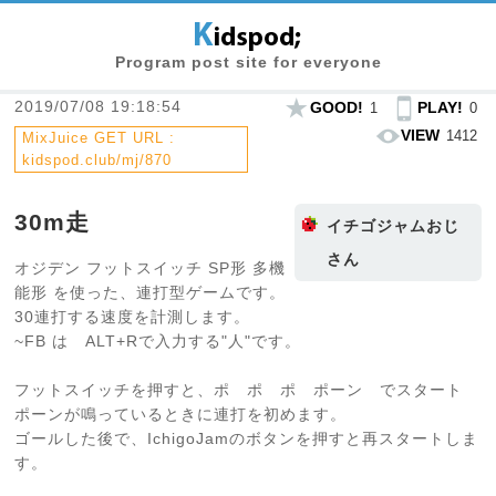
Program post site for everyone
2019/07/08 19:18:54
GOOD!
PLAY!
1
0
VIEW
1412
MixJuice GET URL :
kidspod.club/mj/870
30m走
イチゴジャムおじ
さん
オジデン フットスイッチ SP形 多機
能形 を使った、連打型ゲームです。
30連打する速度を計測します。
~FB は ALT+Rで入力する"人"です。
フットスイッチを押すと、ポ ポ ポ ポーン でスタート
ポーンが鳴っているときに連打を初めます。
ゴールした後で、IchigoJamのボタンを押すと再スタートしま
す。