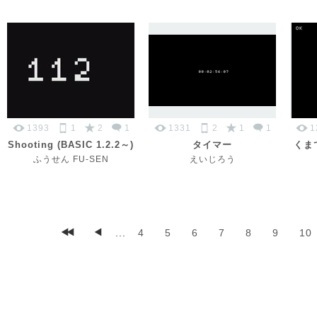
1393
1
2
1
1331
2
1
1
1
Shooting (BASIC 1.2.2～)
タイマー
くま
ふうせん FU-SEN
えいじろう
...
4
5
6
7
8
9
10