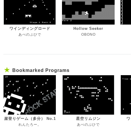
ワインディングロード
Hollow Seeker
あべのぶひで
OBONO
Bookmarked Programs
崖登りゲーム（多分） No.1
星空リムジン
ワ
れんたろー。
あべのぶひで