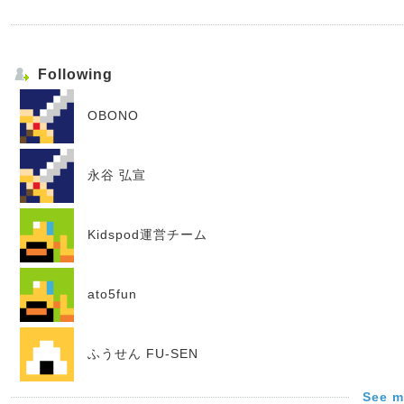
Following
OBONO
永谷 弘宣
Kidspod運営チーム
ato5fun
ふうせん FU-SEN
See m