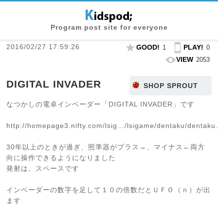
Program post site for everyone
2016/02/27 17:59:26
GOOD!
PLAY!
1
0
VIEW
2053
DIGITAL INVADER
SHOP SPROUT
なつかしの電卓インベーダー「DIGITAL INVADER」です
http://homepage3.nifty.com/lsig…/lsigame/dentaku/dentaku
30年以上のときが過ぎ、照準器がプラス→、マイナス←両方
向に操作できるようになりました
発射は、スペースです
インベーダーの数字を足して１０の倍数だとＵＦＯ（ｎ）が出
ます