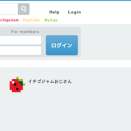
Help
Login
IchigoJam
PanCake
MyApp
For members
イチゴジャムおじさん