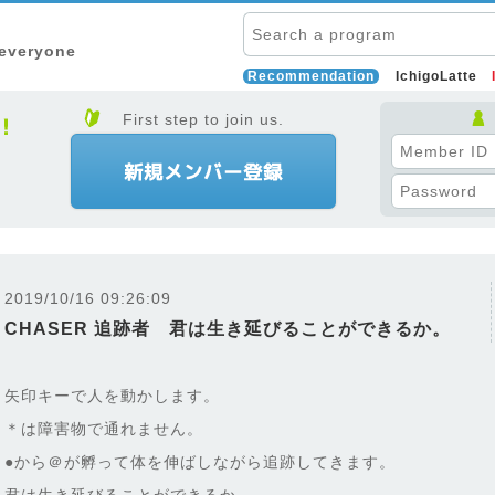
 everyone
Recommendation
IchigoLatte
First step to join us.
2019/10/16 09:26:09
CHASER 追跡者 君は生き延びることができるか。
矢印キーで人を動かします。
＊は障害物で通れません。
●から＠が孵って体を伸ばしながら追跡してきます。