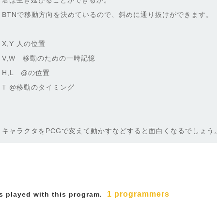
君は生き延びることができるか。
BTNで移動方向を決めているので、斜めに通り抜けができます。
X,Y 人の位置
V,W 移動のための一時記憶
H,L @の位置
T @移動のタイミング
キャラクタをPCGで変えて動かすなどすると面白くなるでしょう
1 programmers
 played with this program.