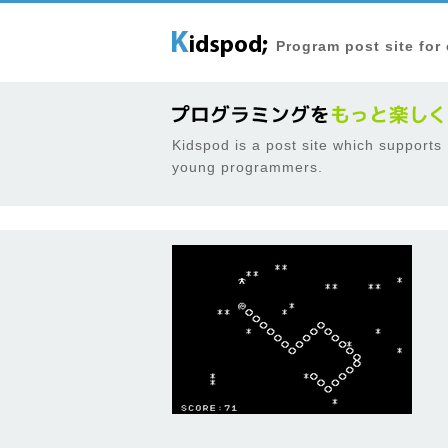
Program post site for
Kidspod is a post site which supports
young programmers.