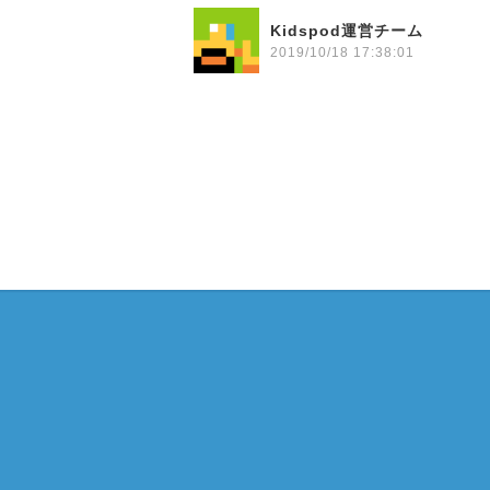
Kidspod運営チーム
2019/10/18 17:38:01