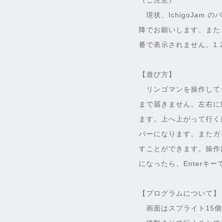
（ご注意）
現状、IchigoJam のバ
降でお願いします。また、Ic
番で表示されません。1.
【遊び方】
リンゴマンを操作して
まで届きません。左右に
ます。上へ上がって行く
バーになります。またガ
すことができます。操作
になったら、Enterキ
【プログラムについて】
画面はスプライト15個