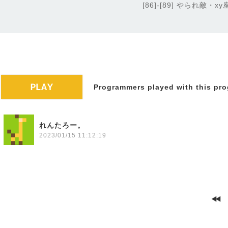
[86]-[89] やられ敵・
Programmers played with this pro
れんたろー。
2023/01/15 11:12:19