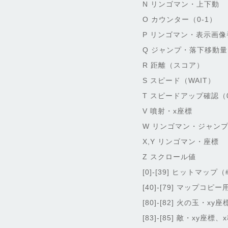
N リンゴマン・上下動
O カウンター（0-1）
P リンゴマン・表示画像
Q ジャンプ・落下移動量
R 距離（スコア）
S スピード（WAIT）
T スピードアップ確認（0
V 噴射・x座標
W リンゴマン・ジャンプ
X,Y リンゴマン・座標
Z スクロール値
[0]-[39] ヒットマップ（
[40]-[79] マップコピー用 
[80]-[82] 火の玉・xy
[83]-[85] 敵・xy座標