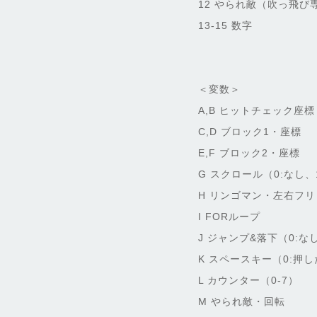
12 やられ敵（吹っ飛び
13-15 数字
＜変数＞
A,B ヒットチェック座標
C,D ブロック1・座標
E,F ブロック2・座標
G スクロール（0:なし、
H リンゴマン・左右フリ
I FORループ
J ジャンプ&落下（0:な
K スペースキー（0:押
L カウンター（0-7）
M やられ敵・回転