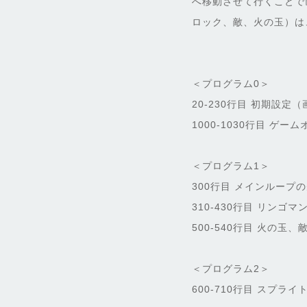
へ移動させて行くことで
ロック、敵、火の玉）は
＜プログラム0＞
20-230行目 初期設
1000-1030行目 ゲー
＜プログラム1＞
300行目 メインループ
310-430行目 リンゴ
500-540行目 火の玉
＜プログラム2＞
600-710行目 スプ