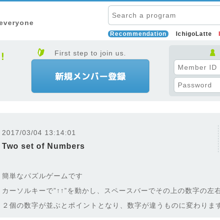
 everyone
Recommendation
IchigoLatte
First step to join us.
2017/03/04 13:14:01
Two set of Numbers
簡単なパズルゲームです
カーソルキーで”↑↑”を動かし、スペースバーでその上の数字の左
２個の数字が並ぶとポイントとなり、数字が違うものに変わりま