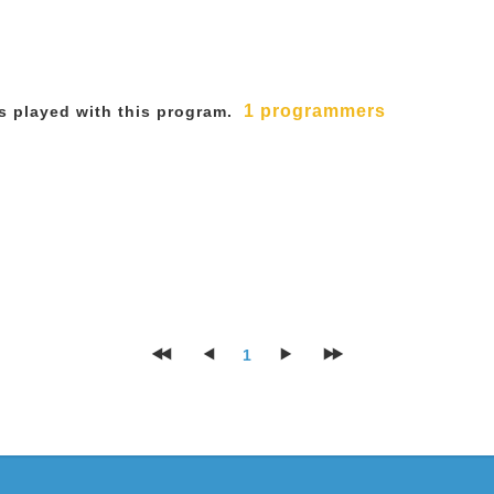
1 programmers
 played with this program.
1