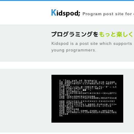
Program post site for
Kidspod is a post site which supports
young programmers.