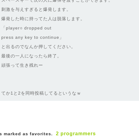
スペースキーで次の人に爆弾を渡すことができます。
刺激を与えすぎると爆発します。
爆発した時に持ってた人は脱落します。
「player○ dropped out
press any key to continue」
と出るのでなんか押してください。
最後の一人になったら終了。
頑張って生き残れー
てか1と2を同時投稿してるというなｗ
2 programmers
 marked as favorites.