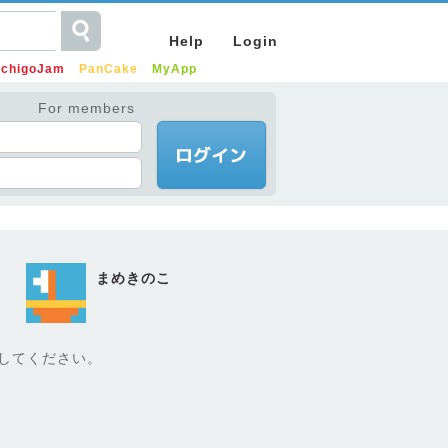
Help
Login
IchigoJam
PanCake
MyApp
For members
まめきのこ
入力してください。