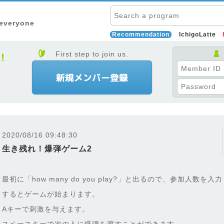
 everyone
Recommendation
IchigoLatte
First step to join us.
2020/08/16 09:48:30
生き残れ！爆弾ゲーム2
最初に「how many do you play?」と出るので、参加人数を
するとゲームが始まります。
Aキーで刺激を与えます。