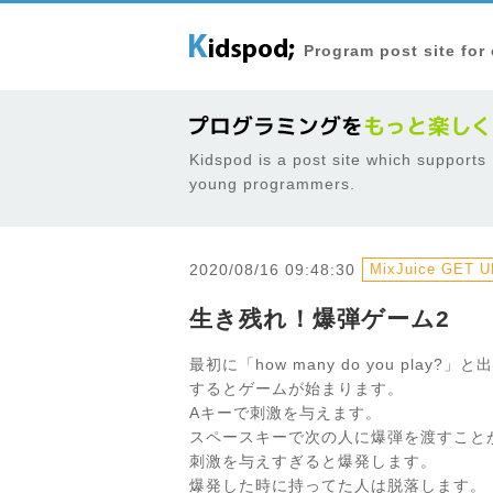
Program post site for
Kidspod is a post site which supports
young programmers.
2020/08/16 09:48:30
MixJuice GET UR
生き残れ！爆弾ゲーム2
最初に「how many do you pla
するとゲームが始まります。
Aキーで刺激を与えます。
スペースキーで次の人に爆弾を渡すこと
刺激を与えすぎると爆発します。
爆発した時に持ってた人は脱落します。