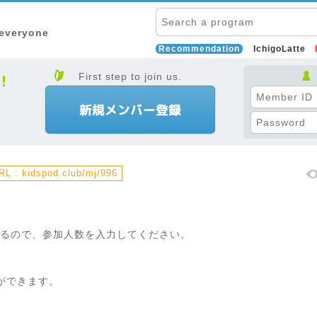
 everyone
Recommendation
IchigoLatte
First step to join us.
L : kidspod.club/mj/996
y?」と出るので、参加人数を入力してください。
ができます。