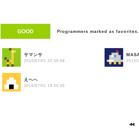
Programmers marked as favorites.
サマンサ
MAS
2015/07/01 20:36:58
2015/
えへへ
2015/07/01 19:30:56