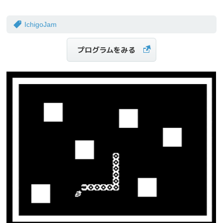
IchigoJam