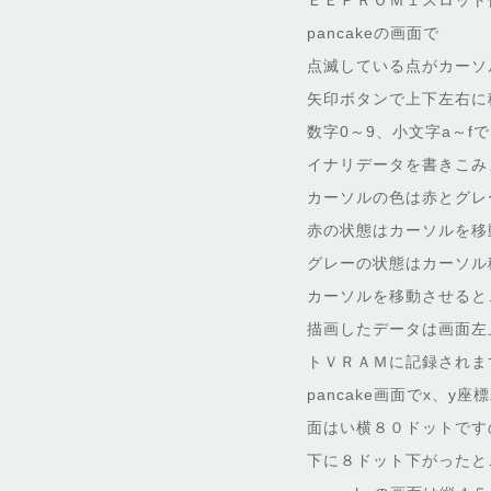
ＥＥＰＲＯＭ１スロット使
pancakeの画面で
点滅している点がカーソ
矢印ボタンで上下左右に
数字0～9、小文字a～fで
イナリデータを書きこみ
カーソルの色は赤とグレ
赤の状態はカーソルを移
グレーの状態はカーソル
カーソルを移動させると
描画したデータは画面左上
トＶＲＡＭに記録されま
pancake画面でx、
面はい横８０ドットですの
下に８ドット下がったと