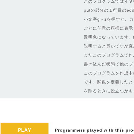
このプログラムでは４９番
putの部分の１行目のed
小文字g～zを押すと、
ごとに任意の座標に表示
透明色になっています。fu
説明すると長いですが直
またこのプログラムで作
書き込んだ状態で他のプ
このプログラムを作成中
です。関数を定義したと
を削るときに役立つかも
Programmers played with this pro