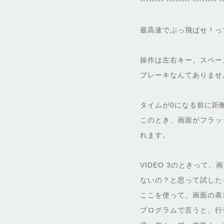
-------- -------- -------- -
最高速でぶっ飛ばせ！って
操作は左右キー。スペー
ブレーキなんてありませ
タイムが0になる前に距離
このとき、画面がフラッ
れます。
VIDEO 3のときって
ないの？と思って試した
ここを使って、画面の表
プログラムで言うと、行