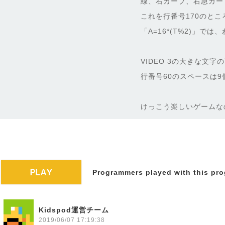
線、右カーブ、右急カー
これを行番号170のと
「A=16*(T%2)」
VIDEO 3の大きな文字
行番号60のスペースは9
けっこう楽しいゲームな
Programmers played with this pro
Kidspod運営チーム
2019/06/07 17:19:38