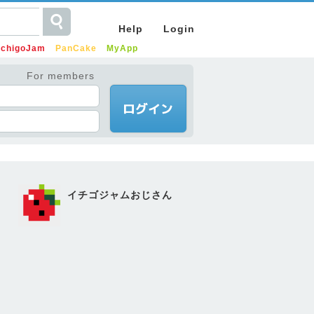
Help
Login
IchigoJam
PanCake
MyApp
For members
イチゴジャムおじさん