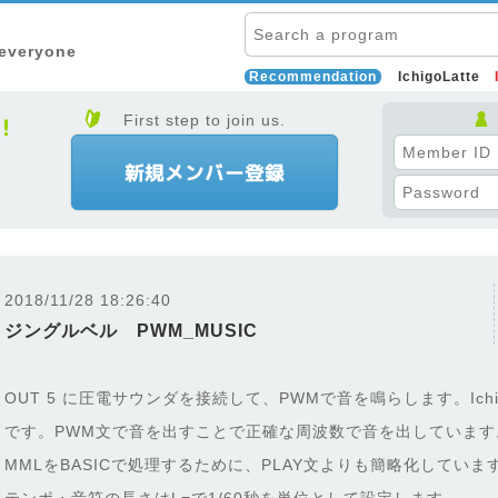
 everyone
Recommendation
IchigoLatte
First step to join us.
2018/11/28 18:26:40
ジングルベル PWM_MUSIC
OUT 5 に圧電サウンダを接続して、PWMで音を鳴らします。Ichig
です。PWM文で音を出すことで正確な周波数で音を出しています
MMLをBASICで処理するために、PLAY文よりも簡略化していま