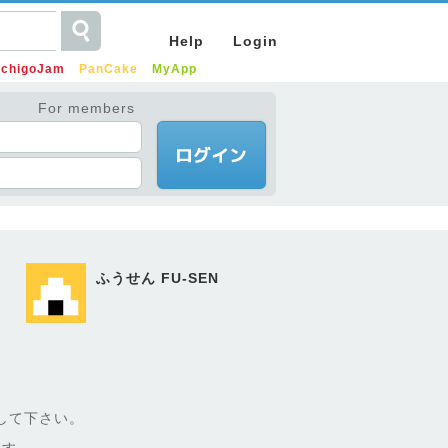
Help
Login
IchigoJam
PanCake
MyApp
For members
ふうせん FU-SEN
へ接続して下さい。