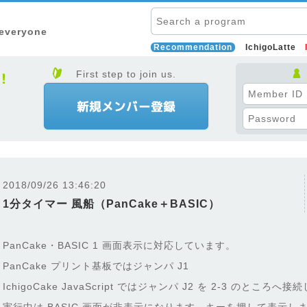
 everyone
Recommendation
IchigoLatte
First step to join us.
2018/09/26 13:46:20
1分タイマー 風船（PanCake＋BASIC）
PanCake・BASIC 1 画面表示に対応しています。
PanCake プリント基板ではジャンパ J1
IchigoCake JavaScript ではジャンパ J2 を 2-3 のところ