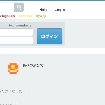
Help
Login
IchigoJam
PanCake
MyApp
For members
あべのぶひで
基だけになった・・・