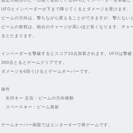
固定式砲台のビーム砲で攻めてくるUFOとインベーダーを撃破し
UFOとインベーダーが下まで降りてくるとダメージを受けます。
ビームの方向は、撃ちながら変えることができますが、撃たない
ビームの射程は、砲台のチャージが高いほど長くなります。チャ
るとたまります。
インベーダーを撃破するとスコア10点加算されます。UFOは撃
300点とるとゲームクリアです。
ダメージを6回うけるとゲームオーバーです。
操作
矢印キー 左右：ビームの方向移動
スペースキー：ビーム発射
ゲームオーバー画面ではエンターキーで再ゲームです。