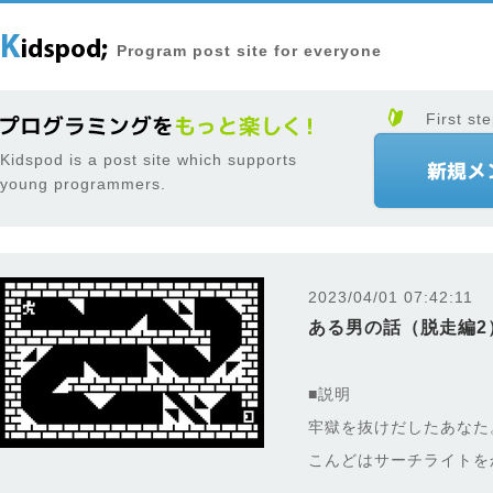
Program post site for everyone
First ste
Kidspod is a post site which supports
young programmers.
2023/04/01 07:42:11
ある男の話（脱走編2
■説明
牢獄を抜けだしたあなた
こんどはサーチライトを