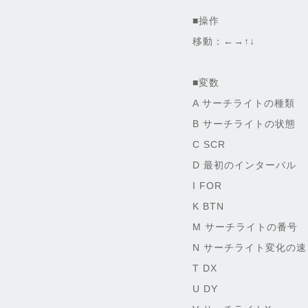
■操作
移動：←→↑↓
■変数
A サーチライトの種類
B サーチライトの状態
C SCR
D 最初のインターバル
I FOR
K BTN
M サーチライトの番号
N サーチライト変化の
T DX
U DY