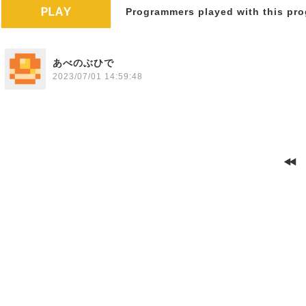
Programmers played with this pro
あべのぶひで
2023/07/01 14:59:48