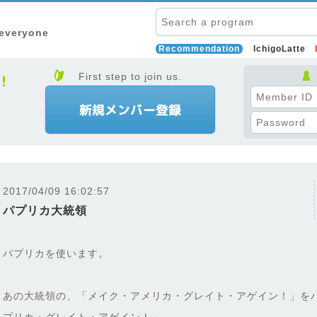
 everyone
Recommendation
IchigoLatte
First step to join us.
2017/04/09 16:02:57
パプリカ大統領
パプリカを使います。
あの大統領の、「メイク・アメリカ・グレイト・アゲイン！」を