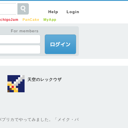
Help
Login
IchigoJam
PanCake
MyApp
For members
天空のレックウザ
パプリカでやってみました。「メイク・パ