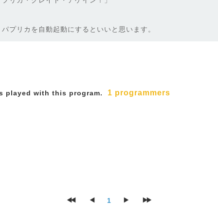
プリカ・グレイト・アゲイン！」
パプリカを自動起動にするといいと思います。
1 programmers
 played with this program.
1