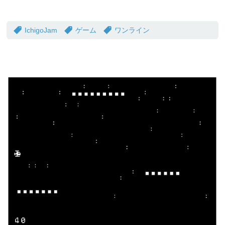
IchigoJam
ゲーム
ワンライン