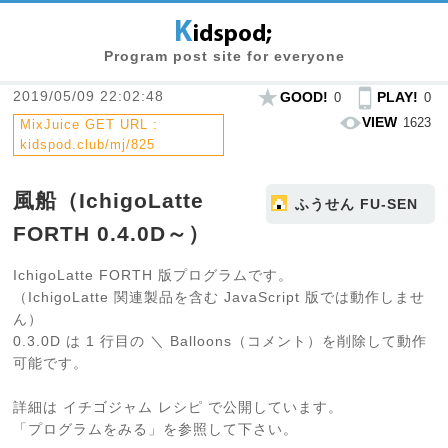
Program post site for everyone
2019/05/09 22:02:48
GOOD!
PLAY!
0
0
VIEW
1623
MixJuice GET URL :
kidspod.club/mj/825
風船（IchigoLatte
ふうせん FU-SEN
FORTH 0.4.0D～）
IchigoLatte FORTH 版プログラムです。
（IchigoLatte 関連製品を含む JavaScript 版では動作しませ
ん）
0.3.0D は 1 行目の ＼ Balloons（コメント）を削除して動作
可能です。
詳細は イチゴジャム レシピ で公開しています。
「プログラムをみる」を参照して下さい。