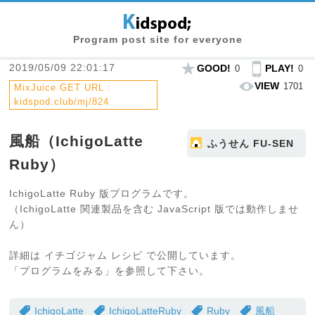
Program post site for everyone
2019/05/09 22:01:17
GOOD!
PLAY!
0
0
VIEW
1701
MixJuice GET URL :
kidspod.club/mj/824
風船（IchigoLatte
ふうせん FU-SEN
Ruby）
IchigoLatte Ruby 版プログラムです。
（IchigoLatte 関連製品を含む JavaScript 版では動作しませ
ん）
詳細は イチゴジャム レシピ で公開しています。
「プログラムをみる」を参照して下さい。
IchigoLatte
IchigoLatteRuby
Ruby
風船