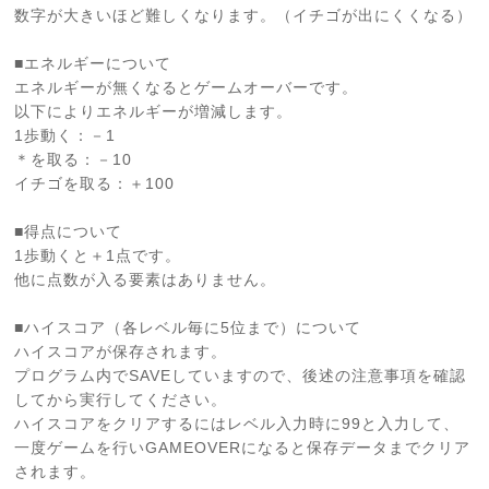
数字が大きいほど難しくなります。（イチゴが出にくくなる）
■エネルギーについて
エネルギーが無くなるとゲームオーバーです。
以下によりエネルギーが増減します。
1歩動く：－1
＊を取る：－10
イチゴを取る：＋100
■得点について
1歩動くと＋1点です。
他に点数が入る要素はありません。
■ハイスコア（各レベル毎に5位まで）について
ハイスコアが保存されます。
プログラム内でSAVEしていますので、後述の注意事項を確認
してから実行してください。
ハイスコアをクリアするにはレベル入力時に99と入力して、
一度ゲームを行いGAMEOVERになると保存データまでクリア
されます。