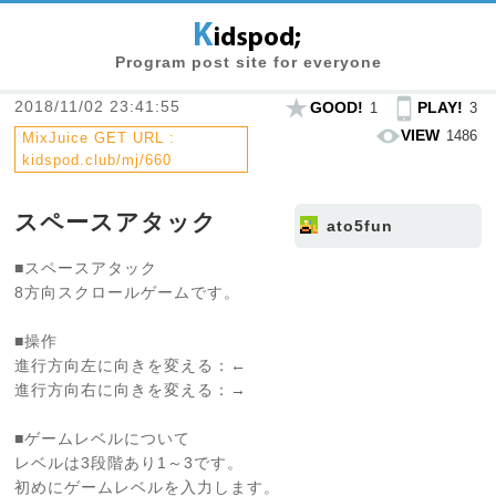
Program post site for everyone
2018/11/02 23:41:55
GOOD!
PLAY!
1
3
VIEW
1486
MixJuice GET URL :
kidspod.club/mj/660
スペースアタック
ato5fun
■スペースアタック
8方向スクロールゲームです。
■操作
進行方向左に向きを変える：←
進行方向右に向きを変える：→
■ゲームレベルについて
レベルは3段階あり1～3です。
初めにゲームレベルを入力します。