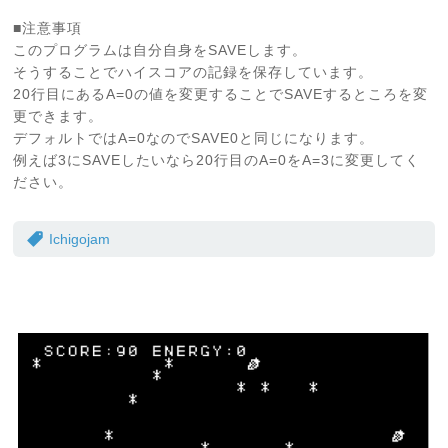
■注意事項
このプログラムは自分自身をSAVEします。
そうすることでハイスコアの記録を保存しています。
20行目にあるA=0の値を変更することでSAVEするところを変
更できます。
デフォルトではA=0なのでSAVE0と同じになります。
例えば3にSAVEしたいなら20行目のA=0をA=3に変更してく
ださい。
Ichigojam