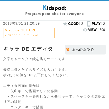
Program post site for everyone
2018/09/01 21:20:39
GOOD!
PLAY!
2
2
VIEW
1590
MixJuice GET URL :
kidspod.club/mj/559
キャラ DE エディタ
あべのぶひで
文字キャラクタで絵を描くツールです。
最初に横とたてのサイズを入力します。
横xたての値を102以下にしてください。
エディタ画面の操作は、
・矢印キーで描画エリアの移動
・スペースキーを押しながら矢印キーで、キャラクタ選択エ
リアの移動
・エンターキーで描画