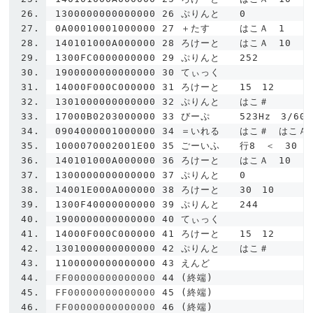
1300000000000000
26
ぷりんと　　
0
0A00010001000000
27
＋たす　　　はこＡ　
1
140101000A000000
28
ろけーと　　はこＡ　
10
1300FC0000000000
29
ぷりんと　　
252
1900000000000000
30
てぃっく
14000F000C000000
31
ろけーと　　
15
12
1301000000000000
32
ぷりんと　　はこ＃
17000B0203000000
33
びーぷ　　　
523Hz
3
/
60
0904000001000000
34
＝いれる　　はこ＃　はこＡ
1000070002001E00
35
ごーいふ　　行
8
　＜　
30
140101000A000000
36
ろけーと　　はこＡ　
10
1300000000000000
37
ぷりんと　　
0
14001E000A000000
38
ろけーと　　
30
10
1300F40000000000
39
ぷりんと　　
244
1900000000000000
40
てぃっく
14000F000C000000
41
ろけーと　　
15
12
1301000000000000
42
ぷりんと　　はこ＃
1100000000000000
43
えんど
FF00000000000000 
44
(終端)
FF00000000000000 
45
(終端)
FF00000000000000 
46
(終端)