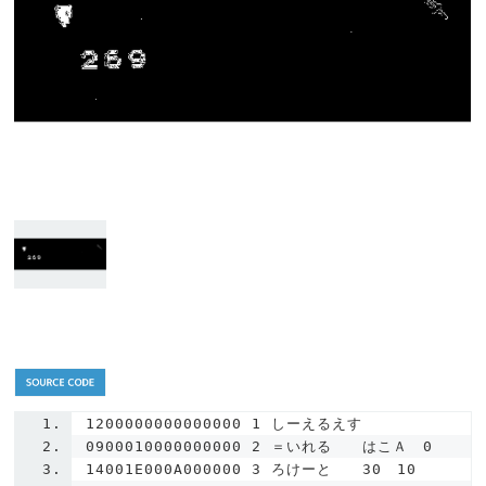
1200000000000000
1
しーえるえす
0900010000000000
2
＝いれる　　はこＡ　
0
14001E000A000000
3
ろけーと　　
30
10