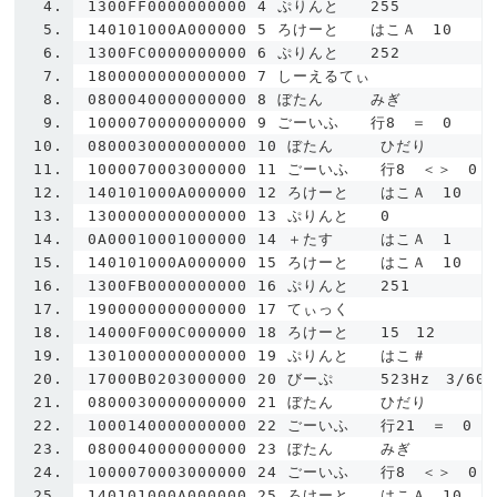
1300FF0000000000
4
ぷりんと　　
255
140101000A000000
5
ろけーと　　はこＡ　
10
1300FC0000000000
6
ぷりんと　　
252
1800000000000000
7
しーえるてぃ
0800040000000000
8
ぼたん　　　みぎ
1000070000000000
9
ごーいふ　　行
8
　＝　
0
0800030000000000
10
ぼたん　　　ひだり
1000070003000000
11
ごーいふ　　行
8
　＜＞　
0
140101000A000000
12
ろけーと　　はこＡ　
10
1300000000000000
13
ぷりんと　　
0
0A00010001000000
14
＋たす　　　はこＡ　
1
140101000A000000
15
ろけーと　　はこＡ　
10
1300FB0000000000
16
ぷりんと　　
251
1900000000000000
17
てぃっく
14000F000C000000
18
ろけーと　　
15
12
1301000000000000
19
ぷりんと　　はこ＃
17000B0203000000
20
びーぷ　　　
523Hz
3
/
60
0800030000000000
21
ぼたん　　　ひだり
1000140000000000
22
ごーいふ　　行
21
　＝　
0
0800040000000000
23
ぼたん　　　みぎ
1000070003000000
24
ごーいふ　　行
8
　＜＞　
0
140101000A000000
25
ろけーと　　はこＡ　
10