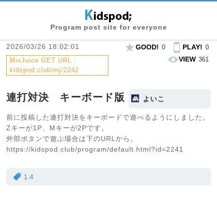
Program post site for everyone
2026/03/26 18:02:01
GOOD!
PLAY!
0
0
VIEW
361
MixJuice GET URL :
kidspod.club/mj/2242
連打対決 キーボード版
よいこ
前に投稿した連打対決をキーボードで遊べるようにしました。
Zキーが1P、Mキーが2Pです。
外部ボタンで遊ぶ場合は下のURLから。
https://kidspod.club/program/default.html?id=2241
1.4