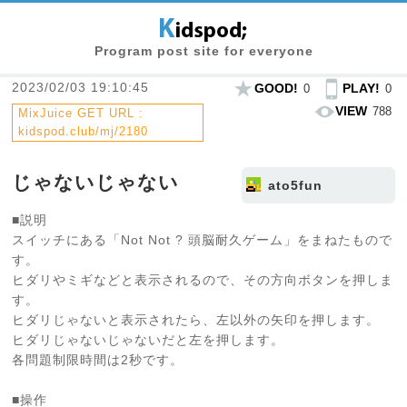
Program post site for everyone
2023/02/03 19:10:45
GOOD!
PLAY!
0
0
VIEW
788
MixJuice GET URL :
kidspod.club/mj/2180
じゃないじゃない
ato5fun
■説明
スイッチにある「Not Not ? 頭脳耐久ゲーム」をまねたもので
す。
ヒダリやミギなどと表示されるので、その方向ボタンを押しま
す。
ヒダリじゃないと表示されたら、左以外の矢印を押します。
ヒダリじゃないじゃないだと左を押します。
各問題制限時間は2秒です。
■操作