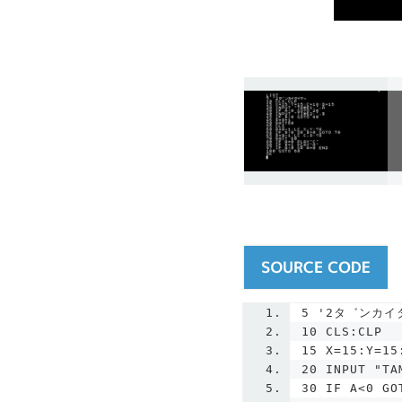
5
'2タ゛ンカイ
10 CLS:CLP
15 X=15:Y=15
20 INPUT "TA
30 IF A<0 GO