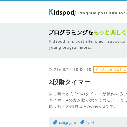
Program post site for
Kidspod is a post site which supports
young programmers.
2021/08/16 10:00:10
MixJuice GET UR
2段階タイマー
同じ時間から2つのタイマーが動作する
タイマーAの方が数が大きくなるように
残り時間の画面は左がA右がBです。
ichigojam
実用