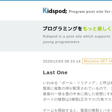
Program post site for
Kidspod is a post site which supports
young programmers.
2020/12/03 08:10:14
MixJuice GET UR
Last One
いわゆる「ボール・ソリティア」と呼ば
盤面に複数の球が配置されているので、
最後の一個を盤の中央に残した状態にす
ボードの種類は2種類(正方マス/六角マ
ゲームを開始すると、盤面の種類とパタ