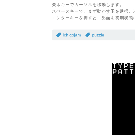
矢印キーでカーソルを移動します。
スペースキーで、まず動かす玉を選択、
エンターキーを押すと、盤面を初期状態
Ichigojam
puzzle