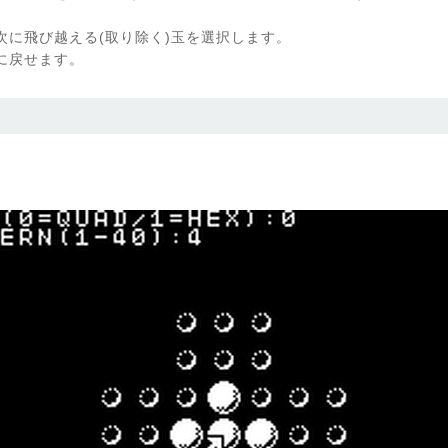
次に飛び越える(取り除く)玉を選択します。
に戻せます。