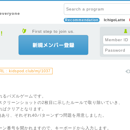
 everyone
Recommendation
IchigoLatte
First step to join us.
L : kidspod.club/mj/1037
れるパズルゲームです。
スクリーンショットの2枚目に示したルールで取り除いていき、
ればクリアとなります。
ス)あり、それぞれ40パターンずつ問題を用意しました。
ーン番号を聞かれますので、キーボードから入力します。