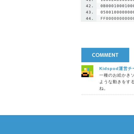
0B0001000100
050010000000
FF0000000000
Kidspod運営
一種のお絵かきソ
ような動きをす
ね。