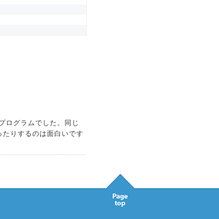
なプログラムでした。同じ
ったりするのは面白いです
Pagetop