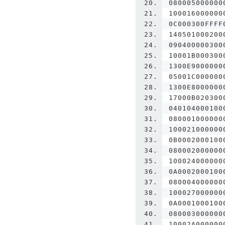
080005000000
100016000000
0C000300FFFF
140501000200
090400000300
10001B000300
1300E9000000
05001C000000
1300E8000000
17000B020300
040104000100
080001000000
100021000000
0B0002000100
080002000000
100024000000
0A0002000100
080004000000
100027000000
0A0001000100
080003000000
10002A000000