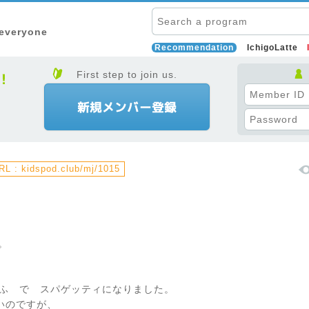
 everyone
Recommendation
IchigoLatte
First step to join us.
L : kidspod.club/mj/1015
。
ごーいふ で スパゲッティになりました。
ないのですが、