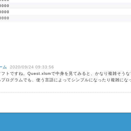
0000
0000
0000
チーム
2020/09/24 09:33:56
フトですね。Quest.xlsmで中身を見てみると、かなり複雑そう
るプログラムでも、使う言語によってシンプルになったり複雑にな