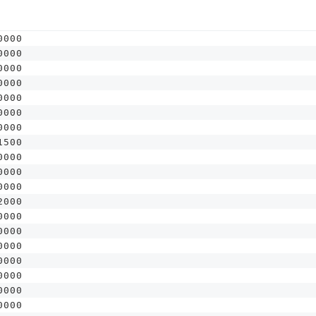
0000
0000
0000
0000
0000
0000
0000
1500
0000
0000
0000
2000
0000
0000
0000
0000
0000
0000
0000