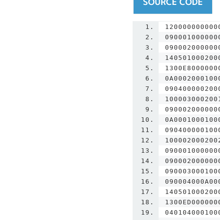
120000000000
090001000000
090002000000
140501000200
1300E8000000
0A0002000100
090400000200
100003000200
090002000000
0A0001000100
090400000100
100002000200
090001000000
090002000000
090003000100
090004000A00
140501000200
1300ED000000
040104000100