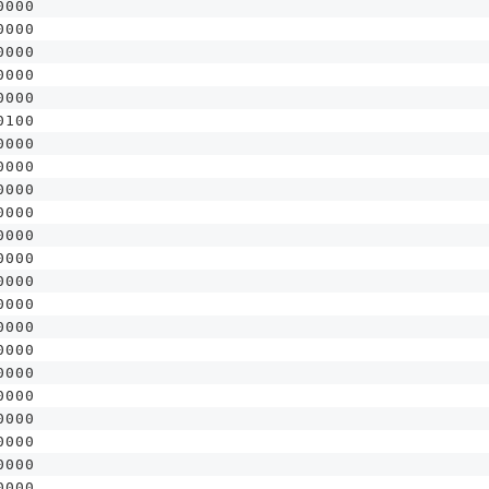
0000
0000
0000
0000
0000
0100
0000
0000
0000
0000
0000
0000
0000
0000
0000
0000
0000
0000
0000
0000
0000
0000