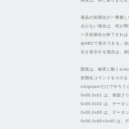
精度は、高くありません
液晶の初期化が一番難し
点かない場合は、何が間
一旦初期化が終了すれば
@ABCで表示できる。
次を表示する場合は、画
開発は、確実に動くard
初期化コマンドをそのま
ichigojamだけでや
0x00,0x01 は、画面ク
0x00,0x02 は、デ
0x00,0x80 は、デ
0x00,0x80+0x40