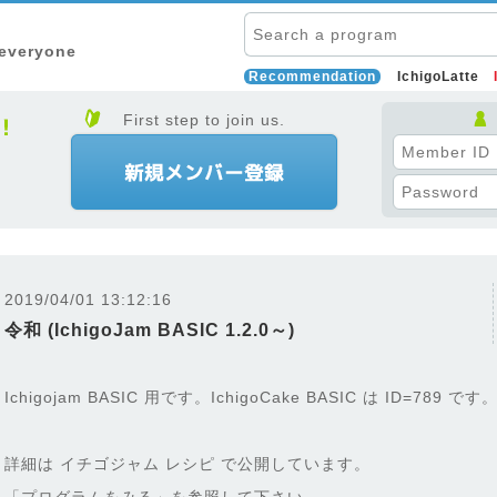
 everyone
Recommendation
IchigoLatte
First step to join us.
2019/04/01 13:12:16
令和 (IchigoJam BASIC 1.2.0～)
Ichigojam BASIC 用です。IchigoCake BASIC は ID=789 です
詳細は イチゴジャム レシピ で公開しています。