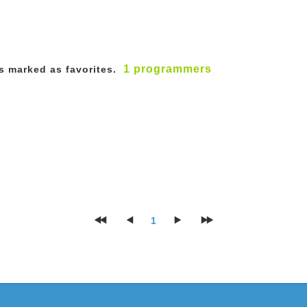
1 programmers
 marked as favorites.
1