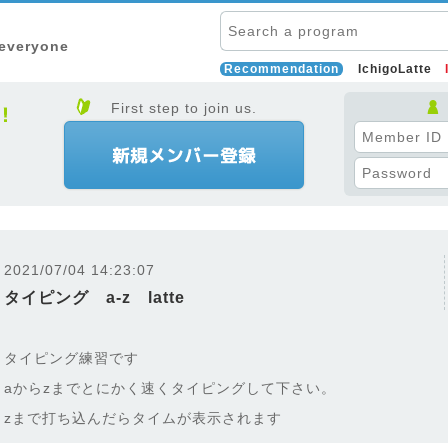
 everyone
Recommendation
IchigoLatte
First step to join us.
2021/07/04 14:23:07
タイピング a-z latte
タイピング練習です
aからzまでとにかく速くタイピングして下さい。
zまで打ち込んだらタイムが表示されます