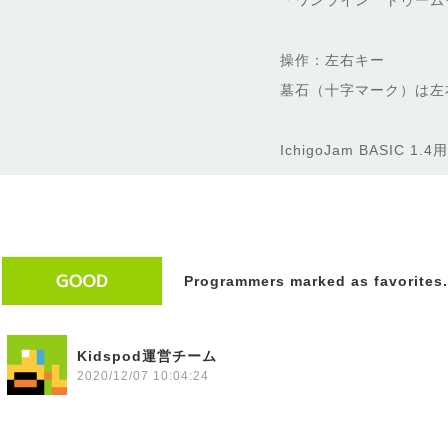
「ワンライン トゥーム
操作：左右キー
墓石（十字マーク）は左
IchigoJam BASIC 
Programmers marked as favorites.
Kidspod運営チーム
2020/12/07 10:04:24