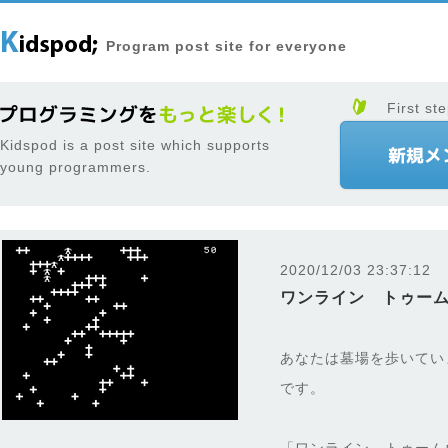
Program post site for everyone
First ste
Kidspod is a post site which supports
young programmers.
2020/12/03 23:37:12
ワンライン トゥー
あなたは墓場を歩いてい
です。