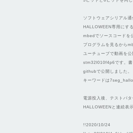
5ビットと6ビットを同
ソフトウェアシリアル通
HALLOWEEN専用に
mbedでソースコードを
プログラムを見るからmb
ユーチューブで動画を公
stm32l010f4p6
githubで公開しました。
キーワードは7seg_hall
電源投入後、テストパタ
HALLOWEENと連続
!!2020/10/24