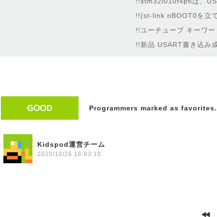
!!stm32l010f4p
!!(st-link nBOO
!!ユーチューブ キーワード 
!!新品 USART書き込み
Programmers marked as favorites.
Kidspod運営チーム
2020/10/26 16:03:10