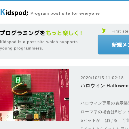
Program post site for everyone
First ste
Kidspod is a post site which supports
young programmers.
2020/10/15 11:02:18
ハロウィン Hallowe
ハロウィン専用の表示装
ローマ字の場合は5ビッ
5ビットが ばける 可