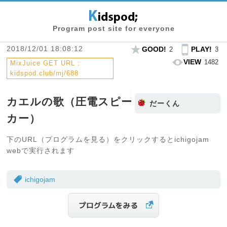
Program post site for everyone
2018/12/01 18:08:12
GOOD!
PLAY!
2
3
VIEW
1482
MixJuice GET URL :
kidspod.club/mj/688
カエルの歌（圧電スピー
だーくん
カー）
下のURL（プログラムを見る）をクリックするとichigojam
webで実行されます
ichigojam