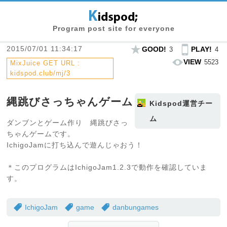
Program post site for everyone
2015/07/01 11:34:17
GOOD!
PLAY!
3
4
VIEW
5523
MixJuice GET URL :
kidspod.club/mj/3
縄跳びさっちゃんゲーム
Kidspod運営チー
ム
ダンブンとゲーム作り 縄跳びさっ
ちゃんゲームです。
IchigoJamに打ち込んで遊んじゃおう！
＊このプログラムはIchigoJam1.2.3で動作を確認していま
す。
IchigoJam
game
danbungames