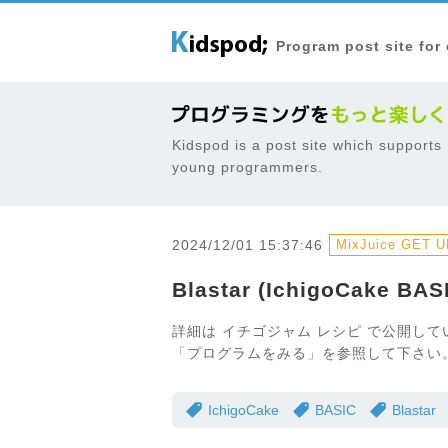
Program post site for
Kidspod is a post site which supports
young programmers.
2024/12/01 15:37:46
MixJuice GET UR
Blastar (IchigoCake BAS
詳細は イチゴジャム レシピ で公開して
「プログラムをみる」を参照して下さい
IchigoCake
BASIC
Blastar