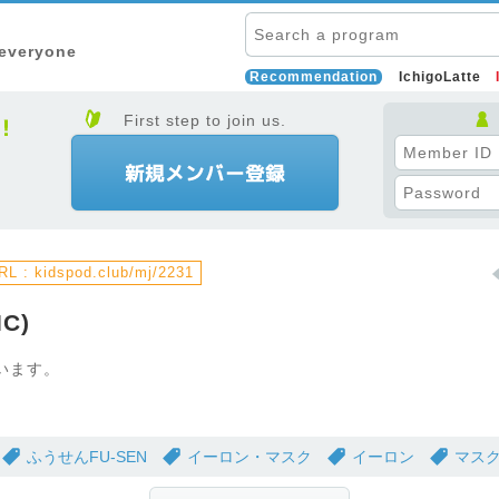
 everyone
Recommendation
IchigoLatte
First step to join us.
L : kidspod.club/mj/2231
IC)
います。
。
ふうせんFU-SEN
イーロン・マスク
イーロン
マス