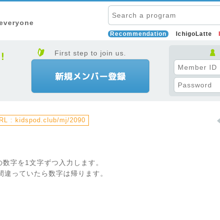
 everyone
Recommendation
IchigoLatte
First step to join us.
L : kidspod.club/mj/2090
の数字を1文字ずつ入力します。
間違っていたら数字は帰ります。