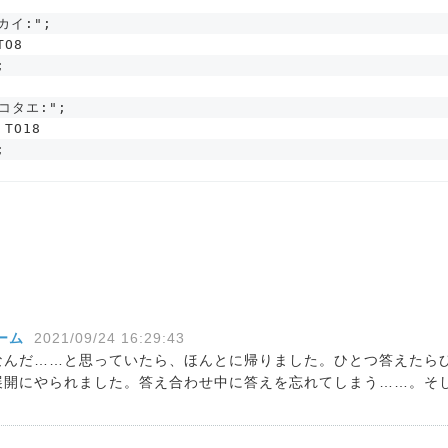
イカイ:";
TO8
;
コタエ:";
 TO18
;
チーム
2021/09/24 16:29:43
なんだ……と思っていたら、ほんとに帰りました。ひとつ答えたら
展開にやられました。答え合わせ中に答えを忘れてしまう……。そ