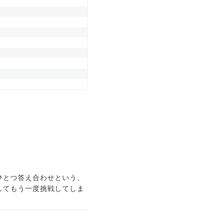
ひとつ答え合わせという、
してもう一度挑戦してしま