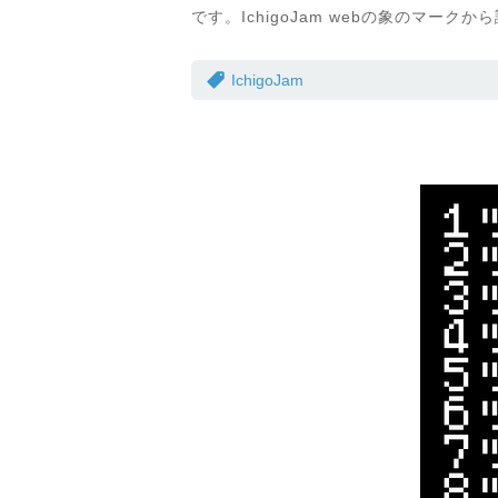
です。IchigoJam webの象のマーク
IchigoJam