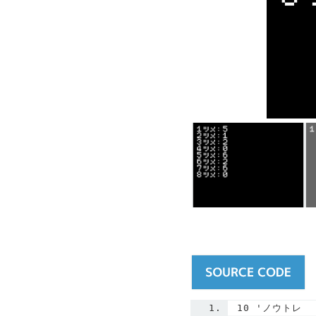
10
'ノウトレ