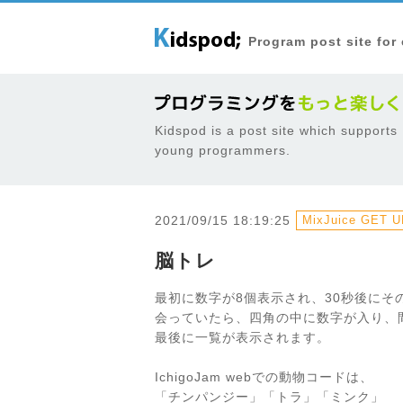
Program post site for
Kidspod is a post site which supports
young programmers.
2021/09/15 18:19:25
MixJuice GET UR
脳トレ
最初に数字が8個表示され、30秒後にそ
会っていたら、四角の中に数字が入り、
最後に一覧が表示されます。
IchigoJam webでの動物コードは、
「チンパンジー」「トラ」「ミンク」