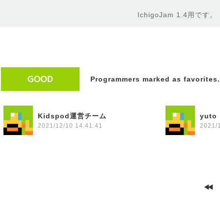
IchigoJam 1.4用です。
Programmers marked as favorites.
Kidspod運営チーム
yuto
2021/12/10 14:41:41
2021/