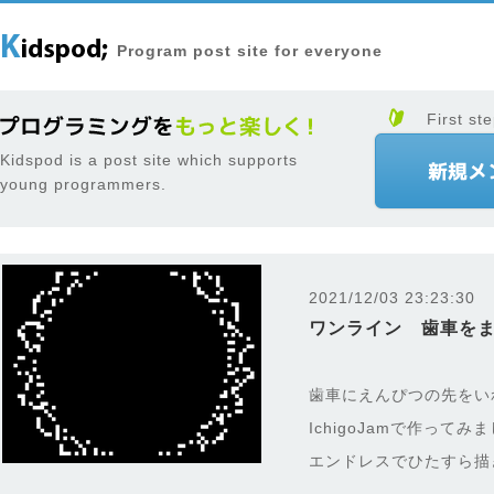
Program post site for everyone
First ste
Kidspod is a post site which supports
young programmers.
2021/12/03 23:23:30
ワンライン 歯車を
歯車にえんぴつの先をい
IchigoJamで作ってみ
エンドレスでひたすら描