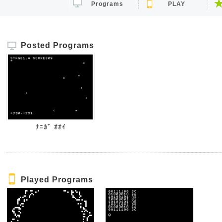
Programs
PLAY
Posted Programs
ﾅﾆｶﾞ ｵｵｲ
Played Programs