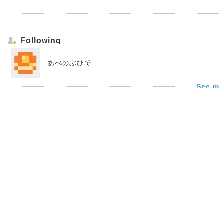
Following
あべのぶひで
See m