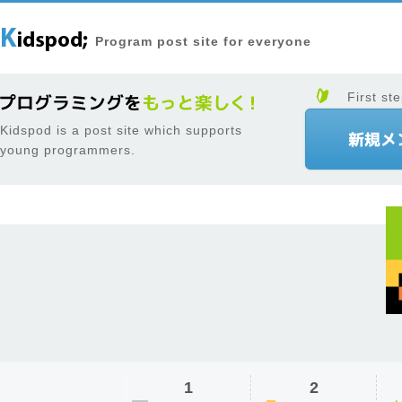
Program post site for everyone
First ste
Kidspod is a post site which supports
young programmers.
1
2