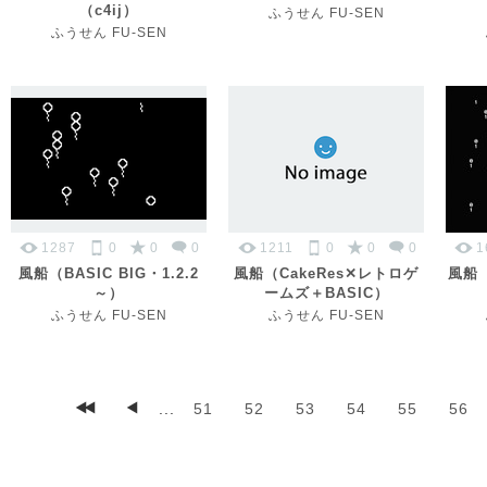
（c4ij）
ふうせん FU-SEN
ふうせん FU-SEN
1287
0
0
0
1211
0
0
0
1
風船（BASIC BIG・1.2.2
風船（CakeRes✕レトロゲ
風船（I
～）
ームズ＋BASIC）
ふうせん FU-SEN
ふうせん FU-SEN
...
51
52
53
54
55
56