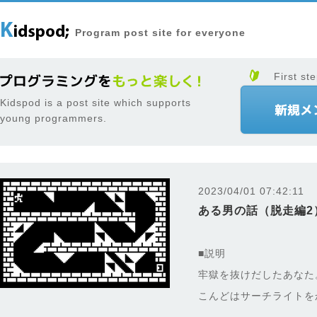
Program post site for everyone
First ste
Kidspod is a post site which supports
young programmers.
2023/04/01 07:42:11
ある男の話（脱走編2
■説明
牢獄を抜けだしたあなた
こんどはサーチライトを