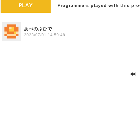
Programmers played with this pro
あべのぶひで
2023/07/01 14:59:48