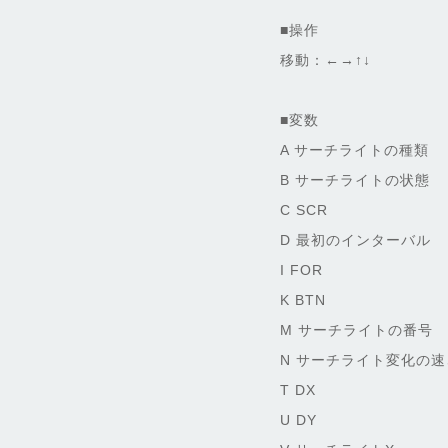
■操作
移動：←→↑↓
■変数
A サーチライトの種類
B サーチライトの状態
C SCR
D 最初のインターバル
I FOR
K BTN
M サーチライトの番号
N サーチライト変化の
T DX
U DY