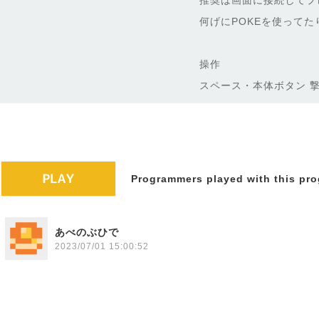
推奨は画面に接続してプ
何げにPOKEを使って
操作
スペース・本体ボタン 
Programmers played with this pro
あべのぶひで
2023/07/01 15:00:52