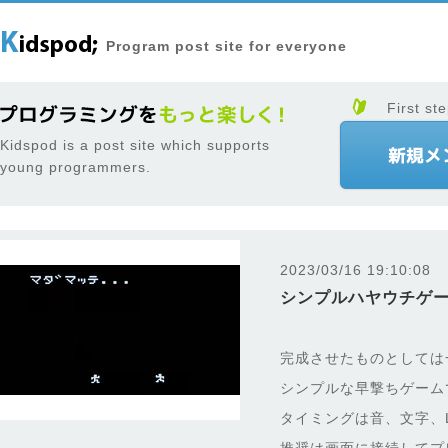
Program post site for everyone
First ste
Kidspod is a post site which supports
young programmers.
2023/03/16 19:10:08
シンプルハヤウチゲ
完成させたものとしては
シンプルな早撃ちゲーム
タイミングは音、文字、