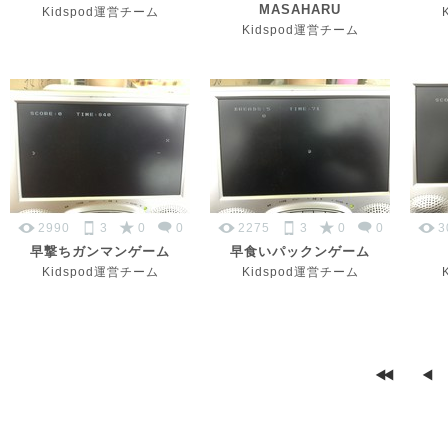
MASAHARU
Kidspod運営チーム
Kidspod運営チーム
2990
3
0
0
2275
3
0
0
3
早撃ちガンマンゲーム
早食いパックンゲーム
Kidspod運営チーム
Kidspod運営チーム