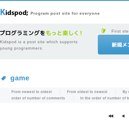
Program post site for everyone
First ste
Kidspod is a post site which supports
young programmers.
game
From newest to oldest
From oldest to newest
By 
order of number of comments
In the order of number of