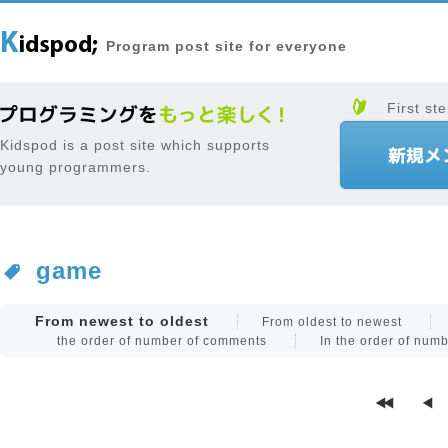
Program post site for everyone
First ste
Kidspod is a post site which supports
young programmers.
game
From newest to oldest
From oldest to newest
the order of number of comments
In the order of num