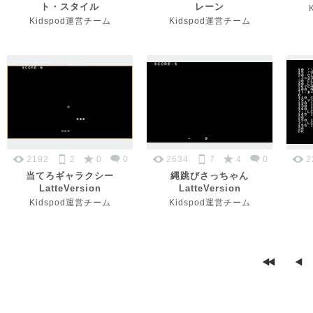
ト・スタイル
レーン
Kidspod運営チーム
Kidspod運営チーム
2192
2
0
0
2634
7
4
0
2
当てろギャラクシー
縄跳びさっちゃん
LatteVersion
LatteVersion
Kidspod運営チーム
Kidspod運営チーム