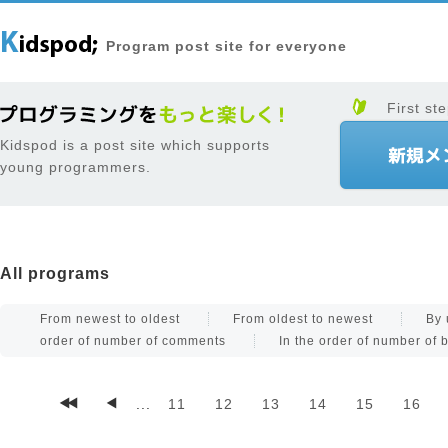
Program post site for everyone
First ste
Kidspod is a post site which supports
young programmers.
All programs
From newest to oldest
From oldest to newest
By 
order of number of comments
In the order of number of
...
11
12
13
14
15
16