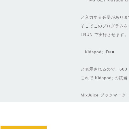
?"MJ GET kidspod.cl
と入力する必要がありま
そこでこのプログラムを Ic
LRUN で実行させます。
Kidspod; ID>■
と表示されるので、600 
これで Kidspod; の該
MixJuice ブックマ