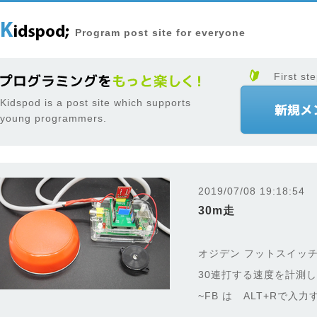
Program post site for everyone
First ste
Kidspod is a post site which supports
young programmers.
2019/07/08 19:18:54
30m走
オジデン フットスイッチ
30連打する速度を計測
~FB は ALT+Rで入力