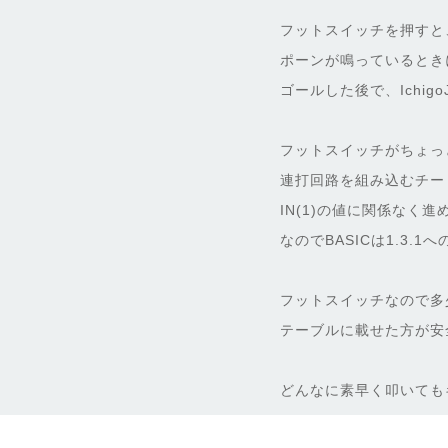
フットスイッチを押すと
ポーンが鳴っているとき
ゴールした後で、Ichi
フットスイッチがちょっ
連打回路を組み込むチー
IN(1)の値に関係なく
なのでBASICは1.3.
フットスイッチなので多少
テーブルに載せた方が安
どんなに素早く叩いても